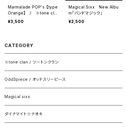
Marmalade POP's 【type
Magical Sixx New Albu
Orange】 / Ⅱtone cla
m「バンドマジック」
n
¥3,500
¥2,500
CATEGORY
Ⅱtone clan / ツートンクラン
Odd3piece / オッドスリーピース
Magical sixx
ダイナマイト☆ナオキ