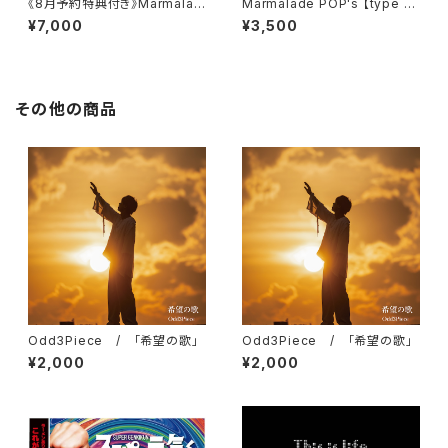
《8月予約特典付き》Marmalad
Marmalade POP's 【type Bl
e POP's 【type Blue】【 type
ue】 / Ⅱtone clan
¥7,000
¥3,500
Orange】 / Ⅱtone clan
その他の商品
Odd3Piece / 「希望の歌」
Odd3Piece / 「希望の歌」
¥2,000
¥2,000