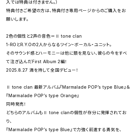
入では特典は付きません。）
特典付きご希望の方は、特典付き専用ページからのご購入をお
願いします。
2色の個性と2声の音色＝Ⅱ tone clan
1-ROとR.Y.Oの2人からなるツイン・ボーカル・ユニット。
そのサウンド感とハーモニーは他に類を見ない、彼らの今をすべ
て注ぎ込んだFirst Album 2編！
2025.8.27 満を持して全国デビュー！
Ⅱ tone clan 最新アルバム『Marmalade POP’s type Blue』＆
『Marmalade POP’s type Orange』
同時発売！
どちらのアルバムもⅡ tone clanの個性が存分に発揮されてお
り、
『Marmalade POP’s type Blue』で力強く前進する勇気を、