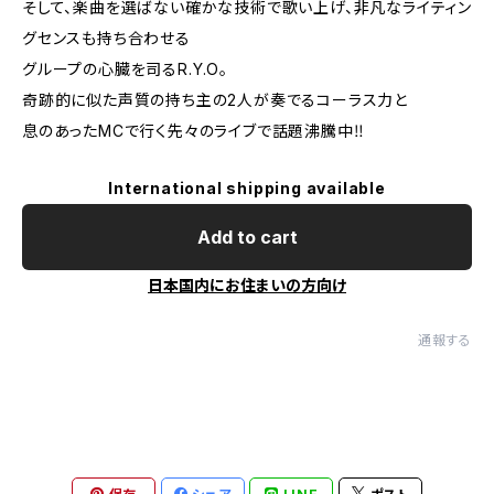
そして、楽曲を選ばない確かな技術で歌い上げ、非凡なライティン
グセンスも持ち合わせる
グループの心臓を司るR.Y.O。
奇跡的に似た声質の持ち主の2人が奏でるコーラス力と
息のあったMCで行く先々のライブで話題沸騰中‼
International shipping available
Add to cart
日本国内にお住まいの方向け
通報する