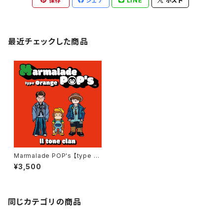
保存
シェア
LINE
ポスト
最近チェックした商品
Marmalade POP's 【type Or
ange】 / Ⅱtone clan
¥3,500
同じカテゴリの商品